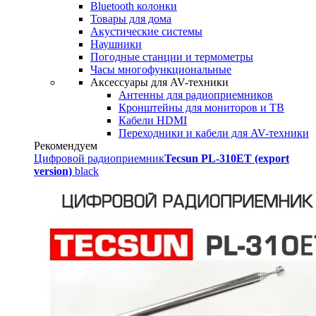
Bluetooth колонки
Товары для дома
Акустические системы
Наушники
Погодные станции и термометры
Часы многофункциональные
Аксессуары для AV-техники
Антенны для радиоприемников
Кронштейны для мониторов и ТВ
Кабели HDMI
Переходники и кабели для AV-техники
Рекомендуем
Цифровой радиоприемник
Tecsun PL-310ET (export
version)
black