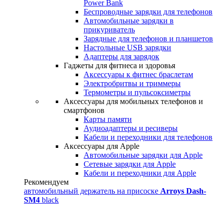
Power Bank
Беспроводные зарядки для телефонов
Автомобильные зарядки в
прикуриватель
Зарядные для телефонов и планшетов
Настольные USB зарядки
Адаптеры для зарядок
Гаджеты для фитнеса и здоровья
Аксессуары к фитнес браслетам
Электробритвы и триммеры
Термометры и пульсоксиметры
Аксессуары для мобильных телефонов и
смартфонов
Карты памяти
Аудиоадаптеры и ресиверы
Кабели и переходники для телефонов
Аксессуары для Apple
Автомобильные зарядки для Apple
Сетевые зарядки для Apple
Кабели и переходники для Apple
Рекомендуем
автомобильный держатель на присоске
Arroys Dash-
SM4
black