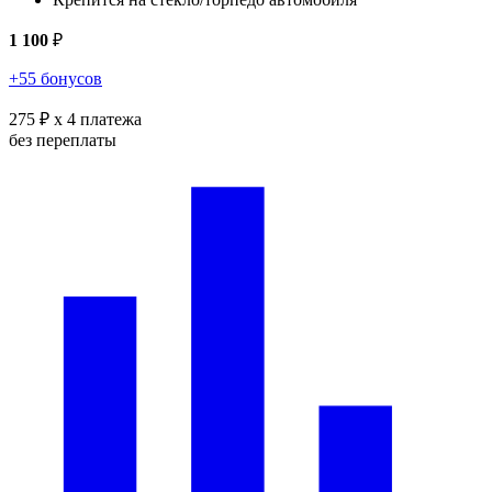
1 100
₽
+55 бонусов
275 ₽
x 4 платежа
без переплаты