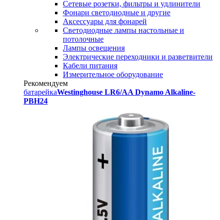
Сетевые розетки, фильтры и удлинители
Фонари светодиодные и другие
Аксессуары для фонарей
Светодиодные лампы настольные и
потолочные
Лампы освещения
Электрические переходники и разветвители
Кабели питания
Измерительное оборудование
Рекомендуем
батарейка
Westinghouse LR6/AA Dynamo Alkaline-
PBH24