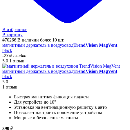
В избранное
В корзину
#70266
В наличии более 10 шт.
магнитный держатель в воздуховод
TrendVision MagVent
black
-23% скидка
5.0
1 отзыв
магнитный держатель в воздуховод
TrendVision MagVent
black
5.0
1 отзыв
Быстрая магнитная фиксация гаджета
Для устройств до 10"
Установка на вентиляционную решетку в авто
Позволяет настроить положение устройства
Мощные и безопасные магниты
390
₽