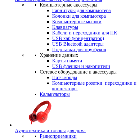
Компьютерные аксессуары
Гарнитуры для компьютера
Колонки для компьютера
Компьютерные мышки
Клавиатуры
Кабели и переходники для ПК
USB хаб (концентратор)
USB Bluetooth адаптеры
Подставки для ноутбуков
Хранение данных
Карты памяти
USB флешки и накопители
Сетевое оборудование и аксессуары
Патч-корды
Компьютерные розетки, переходники и
коннекторы
Калькуляторы
Аудиотехника и товары для дома
Радиоприемники