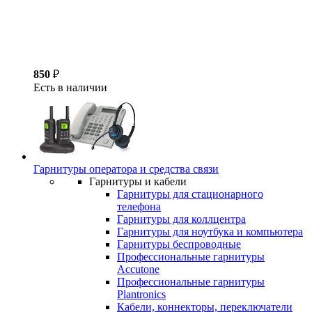
850
₽
Есть в наличии
Гарнитуры оператора и средства связи
Гарнитуры и кабели
Гарнитуры для стационарного
телефона
Гарнитуры для коллцентра
Гарнитуры для ноутбука и компьютера
Гарнитуры беспроводные
Профессиональные гарнитуры
Accutone
Профессиональные гарнитуры
Plantronics
Кабели, коннекторы, переключатели