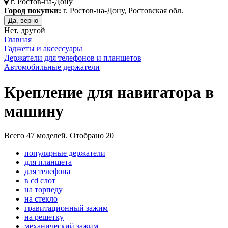
г.
Ростов-на-Дону
Город покупки:
г. Ростов-на-Дону, Ростовская обл.
Да, верно
Нет, другой
Главная
Гаджеты и аксессуары
Держатели для телефонов и планшетов
Автомобильные держатели
Крепление для навигатора в
машину
Всего
47
моделей. Отобрано
20
популярные держатели
для планшета
для телефона
в cd слот
на торпеду
на стекло
гравитационный зажим
на решетку
механический зажим