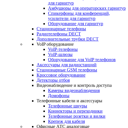
для гарнитур
Амбушюры для операторских гарнитур
Cпикерфоны для конференций,
усилители для гарнитур
Оборудование для гарнитур
Стационарные телефоны
Радиотелефоны DECT
Дополнительные трубки DECT
VoIP оборудование
VoIP-телефоны
VoIP-шлюзы
Оборудование для VoIP телефонов
Аксессуары для радиостанций
Стационарные GSM телефоны
Кроссовое оборудование
Детекторы отбоя
Видеонаблюдение и контроль доступа
Камеры видеонаблюдения
Домофоны
Телефонные кабели и аксессуары
Телефонные шнуры
Коннекторы и переходники
Телефонные розетки и вилки
Крепеж для кабеля
Офисные АТС аналоговые