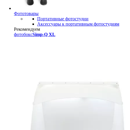
Фототовары
Портативные фотостудии
Аксессуары к портативным фотостудиям
Рекомендуем
фотобокс
Simp-Q XL