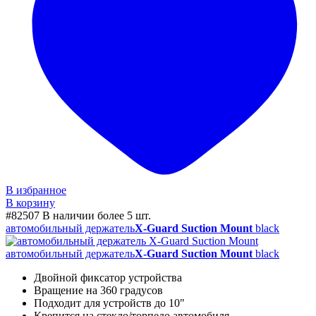
В избранное
В корзину
#82507
В наличии более 5 шт.
автомобильный держатель
X-Guard Suction Mount
black
автомобильный держатель
X-Guard Suction Mount
black
Двойной фиксатор устройства
Вращение на 360 градусов
Подходит для устройств до 10"
Крепится на стекло/торпедо автомобиля