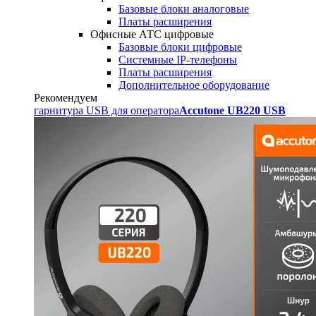
Базовые блоки аналоговые
Платы расширения
Офисные АТС цифровые
Базовые блоки цифровые
Системные IP-телефоны
Платы расширения
Дополнительное оборудование
Рекомендуем
гарнитура USB для оператора
Accutone UB220 USB