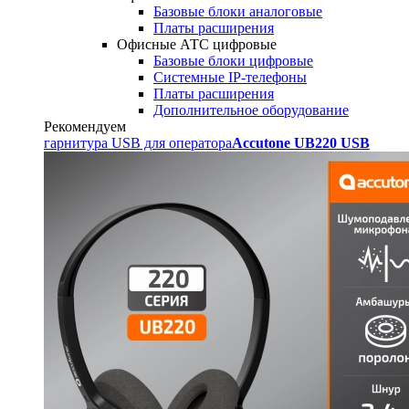
Базовые блоки аналоговые
Платы расширения
Офисные АТС цифровые
Базовые блоки цифровые
Системные IP-телефоны
Платы расширения
Дополнительное оборудование
Рекомендуем
гарнитура USB для оператора
Accutone UB220 USB