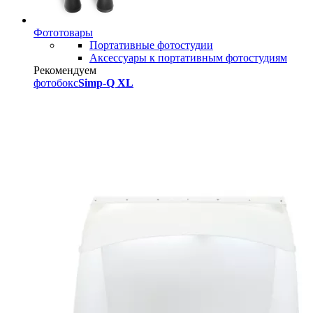
Фототовары
Портативные фотостудии
Аксессуары к портативным фотостудиям
Рекомендуем
фотобокс
Simp-Q XL