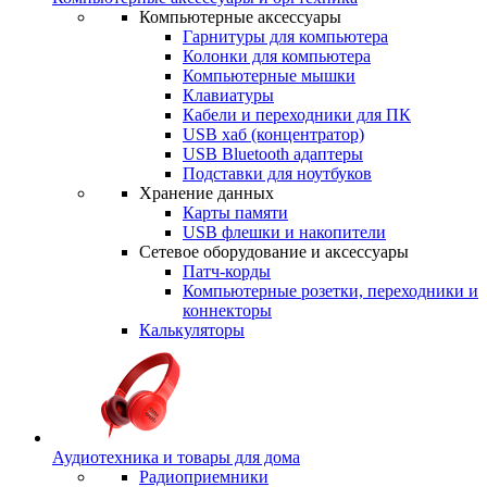
Компьютерные аксессуары
Гарнитуры для компьютера
Колонки для компьютера
Компьютерные мышки
Клавиатуры
Кабели и переходники для ПК
USB хаб (концентратор)
USB Bluetooth адаптеры
Подставки для ноутбуков
Хранение данных
Карты памяти
USB флешки и накопители
Сетевое оборудование и аксессуары
Патч-корды
Компьютерные розетки, переходники и
коннекторы
Калькуляторы
Аудиотехника и товары для дома
Радиоприемники