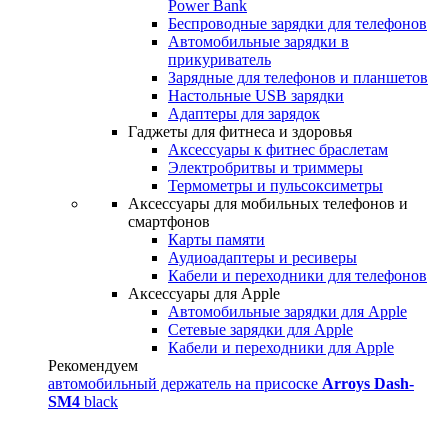
Power Bank
Беспроводные зарядки для телефонов
Автомобильные зарядки в
прикуриватель
Зарядные для телефонов и планшетов
Настольные USB зарядки
Адаптеры для зарядок
Гаджеты для фитнеса и здоровья
Аксессуары к фитнес браслетам
Электробритвы и триммеры
Термометры и пульсоксиметры
Аксессуары для мобильных телефонов и
смартфонов
Карты памяти
Аудиоадаптеры и ресиверы
Кабели и переходники для телефонов
Аксессуары для Apple
Автомобильные зарядки для Apple
Сетевые зарядки для Apple
Кабели и переходники для Apple
Рекомендуем
автомобильный держатель на присоске
Arroys Dash-
SM4
black