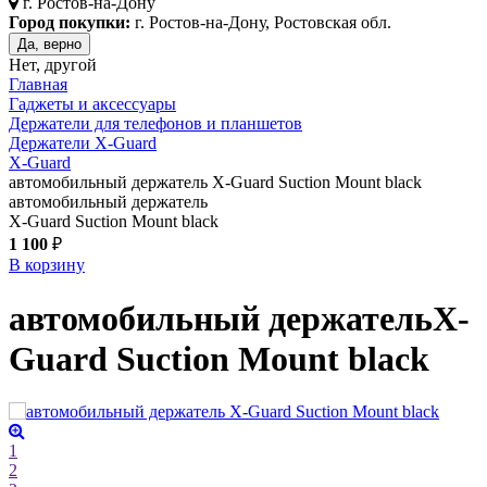
г.
Ростов-на-Дону
Город покупки:
г. Ростов-на-Дону, Ростовская обл.
Да, верно
Нет, другой
Главная
Гаджеты и аксессуары
Держатели для телефонов и планшетов
Держатели X-Guard
X-Guard
автомобильный держатель X-Guard Suction Mount black
автомобильный держатель
X-Guard Suction Mount black
1 100
₽
В корзину
автомобильный держатель
X-
Guard Suction Mount
black
1
2