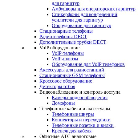
для гарнитур
Амбушюры для операторских гарнитур
Cпикерфоны для конференций,
усилители для гарнитур
Оборудование для гарнитур
Стационарные телефоны
Радиотелефоны DECT
Дополнительные трубки DECT
VoIP оборудование
VoIP-телефоны
VoIP-шлюзы
Оборудование для VoIP телефонов
Аксессуары для радиостанций
Стационарные GSM телефоны
Кроссовое оборудование
Детекторы отбоя
Видеонаблюдение и контроль доступа
Камеры видеонаблюдения
Домофоны
Телефонные кабели и аксессуары
Телефонные шнуры
Коннекторы и переходники
Телефонные розетки и вилки
Крепеж для кабеля
Офисные АТС аналоговые