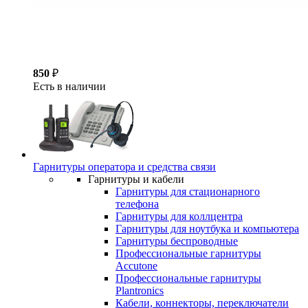
850
₽
Есть в наличии
Гарнитуры оператора и средства связи
Гарнитуры и кабели
Гарнитуры для стационарного
телефона
Гарнитуры для коллцентра
Гарнитуры для ноутбука и компьютера
Гарнитуры беспроводные
Профессиональные гарнитуры
Accutone
Профессиональные гарнитуры
Plantronics
Кабели, коннекторы, переключатели