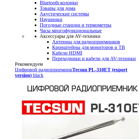
Bluetooth колонки
Товары для дома
Акустические системы
Наушники
Погодные станции и термометры
Часы многофункциональные
Аксессуары для AV-техники
Антенны для радиоприемников
Кронштейны для мониторов и ТВ
Кабели HDMI
Переходники и кабели для AV-техники
Рекомендуем
Цифровой радиоприемник
Tecsun PL-310ET (export
version)
black