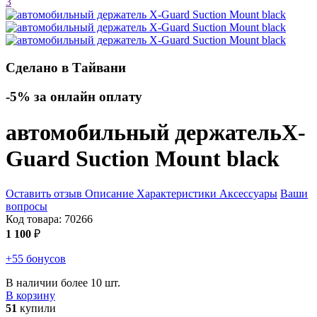
3
Сделано в Тайвани
-5% за онлайн оплату
автомобильный держатель
X-
Guard Suction Mount
black
Оставить отзыв
Описание
Характеристики
Аксессуары
Ваши
вопросы
Код товара:
70266
1 100
₽
+55 бонусов
В наличии более 10 шт.
В корзину
51
купили