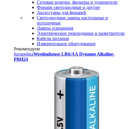
Сетевые розетки, фильтры и удлинители
Фонари светодиодные и другие
Аксессуары для фонарей
Светодиодные лампы настольные и
потолочные
Лампы освещения
Электрические переходники и разветвители
Кабели питания
Измерительное оборудование
Рекомендуем
батарейка
Westinghouse LR6/AA Dynamo Alkaline-
PBH24